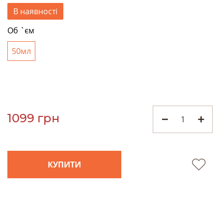
В наявності
Об `єм
50мл
1099 грн
КУПИТИ