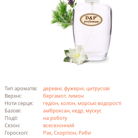
Тип ароматів:
деревні, фужерні, цитрусові
Верхні:
бергамот, лимон
Ноти серця:
гедіон, колон, морські водорості
Базові:
амброксан, кедр, мускус
Події:
на роботу
Сезон:
всесезонний
Гороскоп:
Рак, Скорпіон, Риби