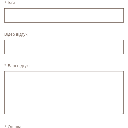
* ім'я
Відео відгук:
* Ваш відгук:
* Оцінка