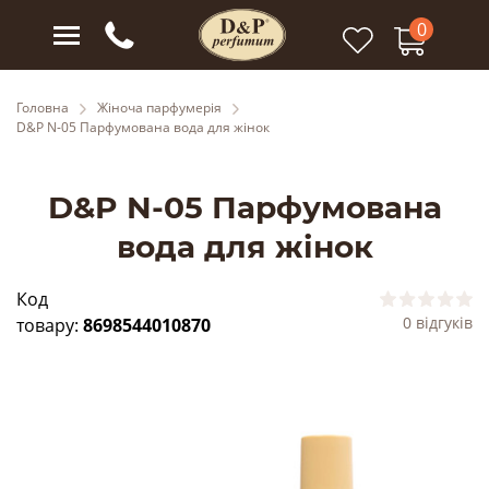
0
Головна
Жіноча парфумерія
D&P N-05 Парфумована вода для жінок
D&P N-05 Парфумована
вода для жінок
Код
0 відгуків
товару:
8698544010870