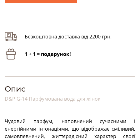
Безкоштовна доставка від 2200 грн.
1 + 1 = подарунок!
Опис
D&P G-14 Парфумована вода для жінок
Чудовий парфум, наповнений сучасними і
енергійними інтонаціями, що відображає сміливий,
самовпевнений, життєрадісний характер своєї