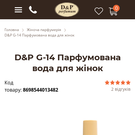
0
Головна
Жіноча парфумерія
D&P G-14 Парфумована вода для жінок
D&P G-14 Парфумована
вода для жінок
Код
2 відгуків
товару:
8698544013482