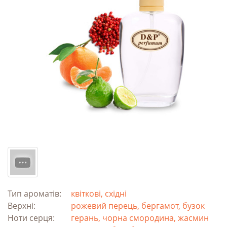
Тип ароматів:
квіткові, східні
Верхні:
рожевий перець, бергамот, бузок
Ноти серця:
герань, чорна смородина, жасмин