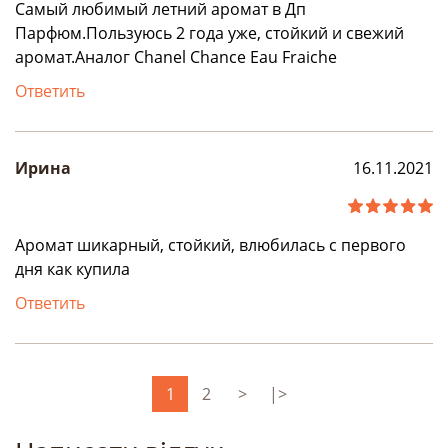
Самый любимый летний аромат в Дп
Парфюм.Пользуюсь 2 года уже, стойкий и свежий
аромат.Аналог Chanel Chance Eau Fraiche
Ответить
Ирина
16.11.2021
Аромат шикарный, стойкий, влюбилась с первого
дня как купила
Ответить
1
2
>
|>