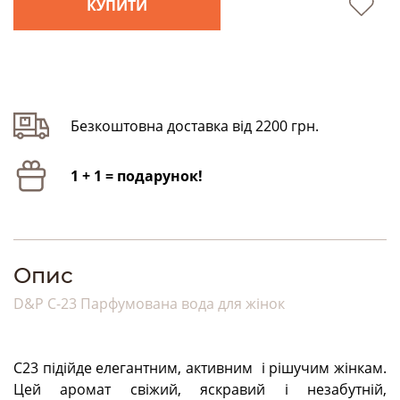
КУПИТИ
Безкоштовна доставка від 2200 грн.
1 + 1 = подарунок!
Опис
D&P C-23 Парфумована вода для жінок
С23 підійде елегантним, активним і рішучим жінкам.
Цей аромат свіжий, яскравий і незабутній,