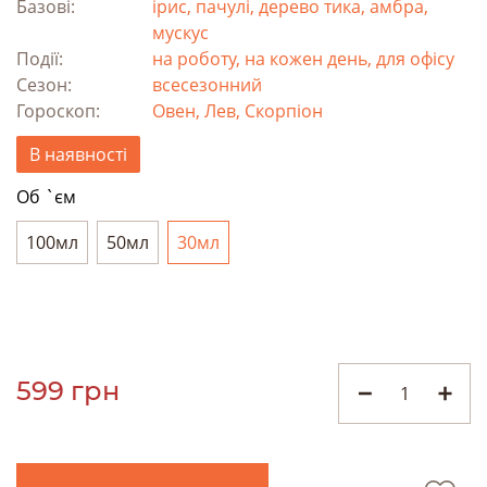
Базові:
ірис, пачулі, дерево тика, амбра,
мускус
Події:
на роботу, на кожен день, для офісу
Сезон:
всесезонний
Гороскоп:
Овен, Лев, Скорпіон
В наявності
Об `єм
100мл
50мл
30мл
599 грн