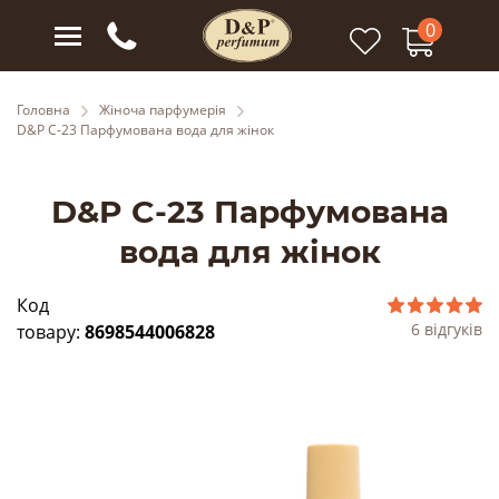
0
Головна
Жіноча парфумерія
D&P C-23 Парфумована вода для жінок
D&P C-23 Парфумована
вода для жінок
Код
6 відгуків
товару:
8698544006828