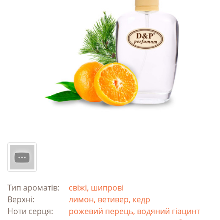
Тип ароматів:
свіжі, шипрові
Верхні:
лимон, ветивер, кедр
Ноти серця:
рожевий перець, водяний гіацинт