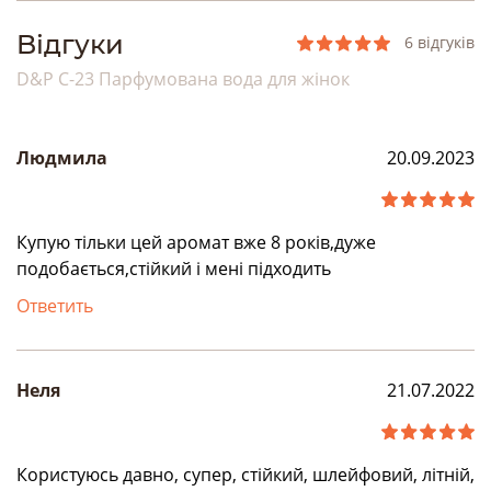
Bідгуки
6 відгуків
D&P C-23 Парфумована вода для жінок
Людмила
20.09.2023
Купую тільки цей аромат вже 8 років,дуже
подобається,стійкий і мені підходить
Ответить
Неля
21.07.2022
Користуюсь давно, супер, стійкий, шлейфовий, літній,