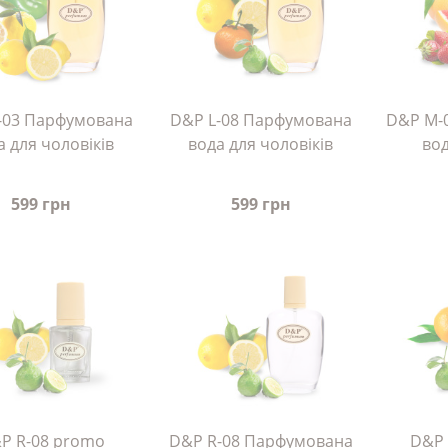
-03 Парфумована
D&P L-08 Парфумована
D&P M-
а для чоловіків
вода для чоловіків
вод
599 грн
599 грн
P R-08 promo
D&P R-08 Парфумована
D&P 