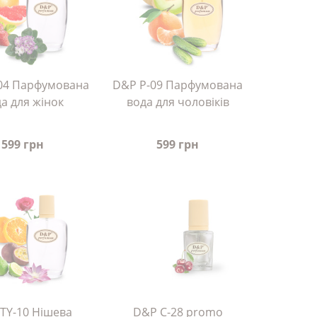
04 Парфумована
D&P P-09 Парфумована
а для жінок
вода для чоловіків
599 грн
599 грн
TY-10 Нішева
D&P C-28 promo