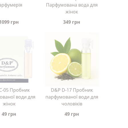
арфумерія
Парфумована вода для
жінок
1099 грн
349 грн
C-05 Пробник
D&P D-17 Пробник
ованої води для
парфумованої води для
жінок
чоловіків
49 грн
49 грн