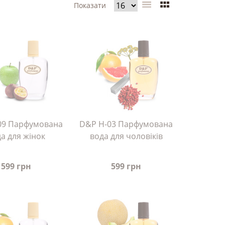
Показати
09 Парфумована
D&P H-03 Парфумована
а для жінок
вода для чоловіків
599 грн
599 грн