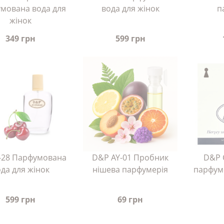
мована вода для
вода для жінок
п
жінок
349 грн
599 грн
-28 Парфумована
D&P AY-01 Пробник
D&P 
да для жінок
нішева парфумерія
парфум
599 грн
69 грн