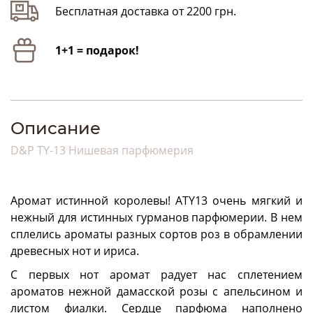
Бесплатная доставка от 2200 грн.
1+1 = подарок!
Описание
D&P TY-13 Нишевая парфюмерия
Аромат истинной королевы! А
TY
13 очень мягкий и
нежный для истинных гурманов парфюмерии. В нем
сплелись ароматы разных сортов роз в обрамлении
древесных нот и ириса.
С первых нот аромат радует нас сплетением
ароматов нежной дамасской розы с апельсином и
листом фиалки. Сердце парфюма наполнено