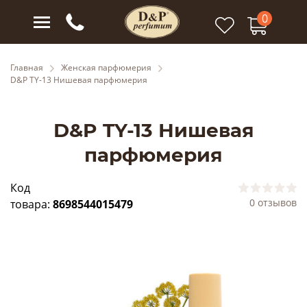
0
Главная
Женская парфюмерия
D&P TY-13 Нишевая парфюмерия
D&P TY-13 Нишевая
парфюмерия
Код
0 отзывов
товара:
8698544015479