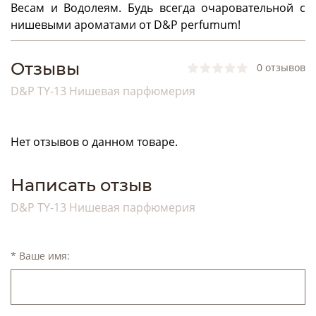
Весам и Водолеям. Будь всегда очаровательной с
нишевыми ароматами от
D
&
P
perfumum
!
Отзывы
0 отзывов
D&P TY-13 Нишевая парфюмерия
Нет отзывов о данном товаре.
Написать отзыв
D&P TY-13 Нишевая парфюмерия
* Ваше имя: