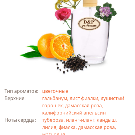
Тип ароматов:
цветочные
Верхние:
гальбанум, лист фиалки, душистый
горошек, дамасская роза,
калифорнийский апельсин
Ноты сердца:
тубероза, иланг-иланг, ландыш,
лилия, фиалка, дамасская роза,
магнолия