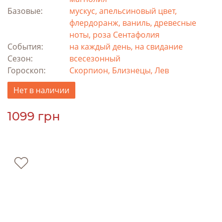
Базовые:
мускус, апельсиновый цвет,
флердоранж, ваниль, древесные
ноты, роза Сентафолия
События:
на каждый день, на свидание
Сезон:
всесезонный
Гороскоп:
Скорпион, Близнецы, Лев
Нет в наличии
1099 грн