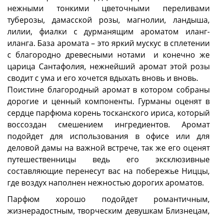
нежными тонкими цветочными переливами
туберозы, дамасской розы, магнолии, ландыша,
лилии, фиалки с дурманящим ароматом иланг-
иланга. База аромата – это яркий мускус в сплетении
с благородно древесными нотами и конечно же
царица Сантафолия, нежнейший аромат этой розы
сводит с ума и его хочется вдыхать вновь и вновь.
Поистине благородный аромат в котором собраны
дорогие и ценный компоненты. Гурманы оценят в
сердце парфюма корень тосканского ириса, который
воссоздан смешением ингредиентов. Аромат
подойдет для использования в офисе или для
деловой дамы на важной встрече, так же его оценят
путешественницы ведь его эксклюзивные
составляющие перенесут вас на побережье Ниццы,
где воздух наполнен нежностью дорогих ароматов.
Парфюм хорошо подойдет романтичным,
жизнерадостным, творческим девушкам Близнецам,