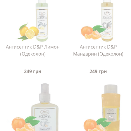
Антисептик D&P Лимон
Антисептик D&P
(Одеколон)
Мандарин (Одеколон)
249 грн
249 грн