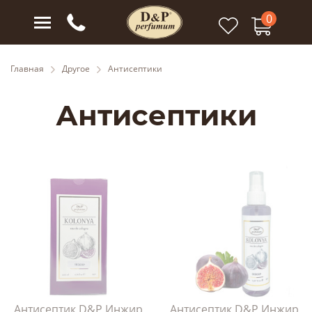
0
Главная
Другое
Антисептики
Антисептики
Антисептик D&P Инжир
Антисептик D&P Инжир