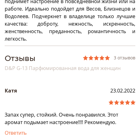
поднимет настроение в повседневной жизни или на
работе. Идеально подойдет для Весов, Близнецов и
Водолеев. Подчеркнет в владелице только лучшие
качества: доброту, нежность, искренность,
женственность, преданность, романтичность и
легкость.
Отзывы
3 отзывов
D&P G-13 Парфюмированная вода для женщин
Катя
23.02.2022
Запах супер, стойкий. Очень понравился. Этот
аромат подымает настроение!!!! Рекомендую.
Ответить