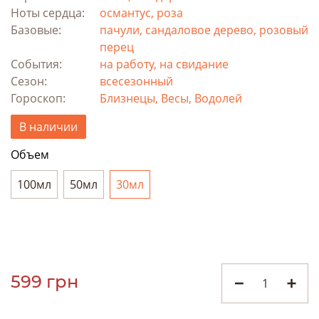
Ноты сердца:
османтус, роза
Базовые:
пачули, сандаловое дерево, розовый
перец
События:
на работу, на свидание
Сезон:
всесезонный
Гороскоп:
Близнецы, Весы, Водолей
В наличии
Объем
100мл
50мл
30мл
599 грн