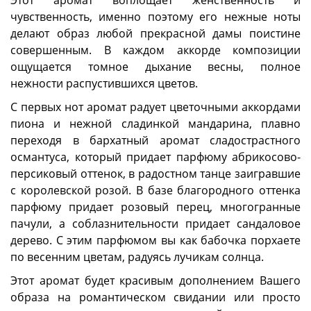
Этот аромат воплощает женственность и
чувственность, именно поэтому его нежные ноты
делают образ любой прекрасной дамы поистине
совершенным. В каждом аккорде композиции
ощущается томное дыхание весны, полное
нежности распустившихся цветов.
С первых нот аромат радует цветочными аккордами
пиона и нежной сладинкой мандарина, плавно
переходя в бархатный аромат сладострастного
османтуса, который придает парфюму абрикосово-
персиковый оттенок, в радостном танце заигравшие
с королевской розой. В базе благородного оттенка
парфюму придает розовый перец, многогранные
пачули, а соблазнительности придает сандаловое
дерево. С этим парфюмом вы как бабочка порхаете
по весенним цветам, радуясь лучикам солнца.
Этот аромат будет красивым дополнением Вашего
образа на романтическом свидании или просто