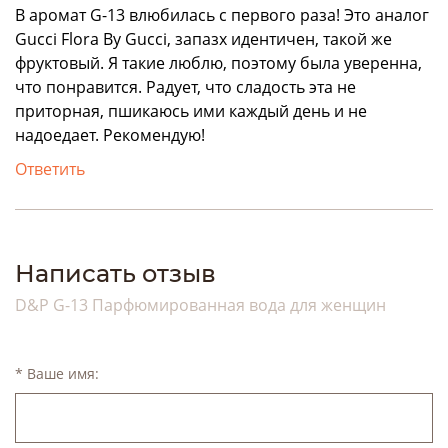
В аромат G-13 влюбилась с первого раза! Это аналог
Gucci Flora By Gucci, запазх идентичен, такой же
фруктовый. Я такие люблю, поэтому была уверенна,
что понравится. Радует, что сладость эта не
приторная, пшикаюсь ими каждый день и не
надоедает. Рекомендую!
Ответить
Написать отзыв
D&P G-13 Парфюмированная вода для женщин
* Ваше имя: