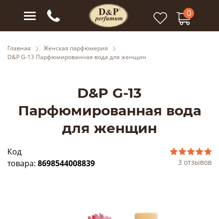
0
Главная
Женская парфюмерия
D&P G-13 Парфюмированная вода для женщин
D&P G-13
Парфюмированная вода
для женщин
Код
3 отзывов
товара:
8698544008839