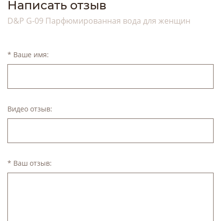
Написать отзыв
D&P G-09 Парфюмированная вода для женщин
* Ваше имя:
Видео отзыв:
* Ваш отзыв: