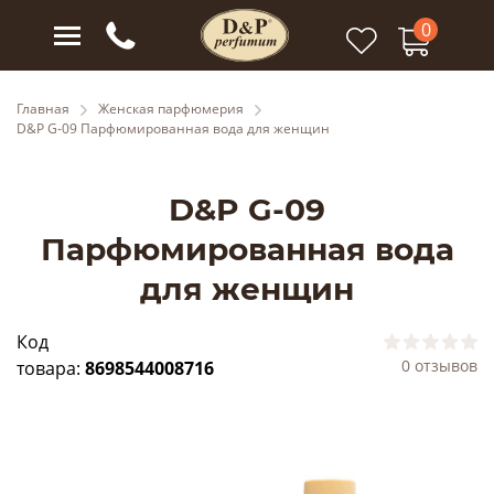
0
Главная
Женская парфюмерия
D&P G-09 Парфюмированная вода для женщин
D&P G-09
Парфюмированная вода
для женщин
Код
0 отзывов
товара:
8698544008716