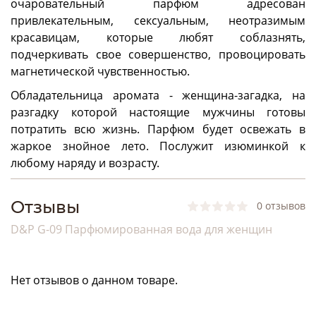
очаровательный парфюм адресован
привлекательным, сексуальным, неотразимым
красавицам, которые любят соблазнять,
подчеркивать свое совершенство, провоцировать
магнетической чувственностью.
Обладательница аромата - женщина-загадка, на
разгадку которой настоящие мужчины готовы
потратить всю жизнь. Парфюм будет освежать в
жаркое знойное лето. Послужит изюминкой к
любому наряду и возрасту.
Отзывы
0 отзывов
D&P G-09 Парфюмированная вода для женщин
Нет отзывов о данном товаре.