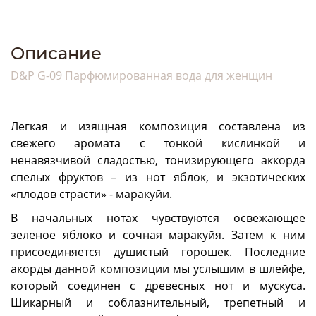
Описание
D&P G-09 Парфюмированная вода для женщин
Легкая и изящная композиция составлена из
свежего аромата с тонкой кислинкой и
ненавязчивой сладостью, тонизирующего аккорда
спелых фруктов – из нот яблок, и экзотических
«плодов страсти» - маракуйи.
В начальных нотах чувствуются освежающее
зеленое яблоко и сочная маракуйя. Затем к ним
присоединяется душистый горошек. Последние
акорды данной композиции мы услышим в шлейфе,
который соединен с древесных нот и мускуса.
Шикарный и соблазнительный, трепетный и