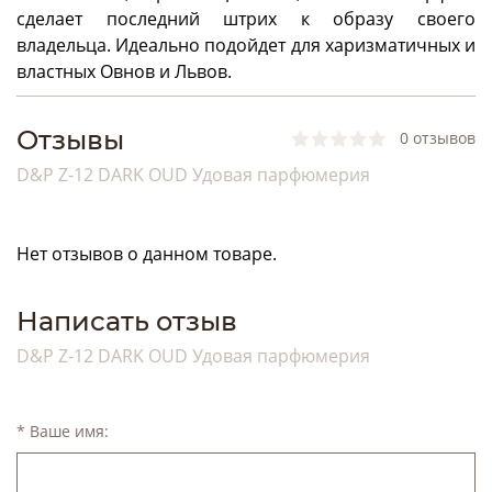
сделает последний штрих к образу своего
владельца. Идеально подойдет для харизматичных и
властных Овнов и Львов.
Отзывы
0 отзывов
D&P Z-12 DARK OUD Удовая парфюмерия
Нет отзывов о данном товаре.
Написать отзыв
D&P Z-12 DARK OUD Удовая парфюмерия
* Ваше имя: