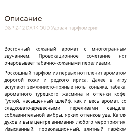
Описание
D&P Z-12 DARK OUD Удовая парфюмерия
Восточный кожаный аромат с многогранным
звучанием. Провокационное сочетание нот
очаровывает табачно-кожаными переливами.
Роскошный парфюм из первых нот пленит ароматом
дорогой кожи и редкого ириса. Далее в игру
вступают землянисто-пряные ноты коньяка, табака,
ароматного турецкого жасмина и оттенки кофе.
Густой, насыщенный шлейф, как и весь аромат, со
сладковато-древесными переливами сандала,
соблазнительной амбры, ярких оттенков уда. Капля
духов и вы в центре внимания любого мероприятия.
Изысканный, провокационный, элитный парфюм