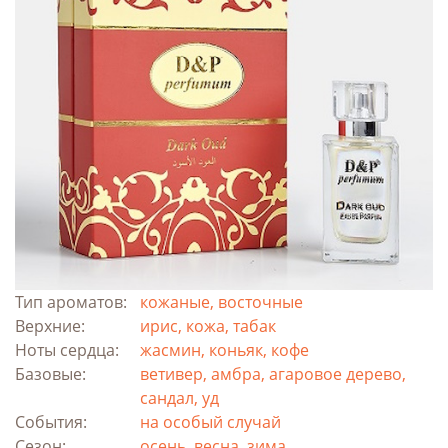
Тип ароматов:
кожаные, восточные
Верхние:
ирис, кожа, табак
Ноты сердца:
жасмин, коньяк, кофе
Базовые:
ветивер, амбра, агаровое дерево,
сандал, уд
События:
на особый случай
Сезон:
осень, весна, зима