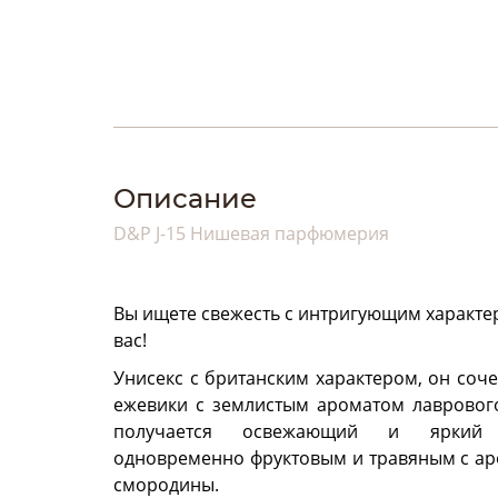
Описание
D&P J-15 Нишевая парфюмерия
Вы ищете свежесть с интригующим характер
вас!
Унисекс с британским характером, он соч
ежевики с землистым ароматом лаврового 
получается освежающий и яркий
одновременно фруктовым и травяным с ар
смородины.