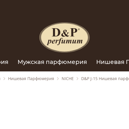
рия
Мужская парфюмерия
Нишевая 
я
Нишевая Парфюмерия
NICHE
D&P J-15 Нишевая пар