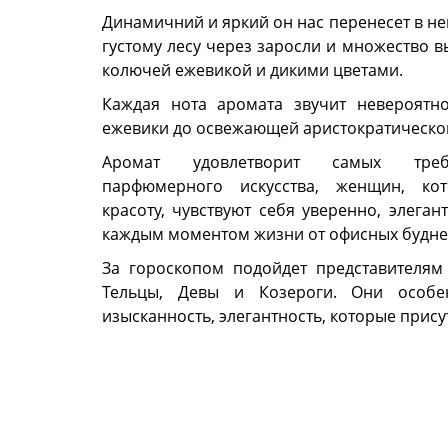
Динамичний и яркий он нас перенесет в н
густому лесу через заросли и множество в
колючей ежевикой и дикими цветами.
Каждая нота аромата звучит невероятно
ежевики до освежающей аристократической
Аромат удовлетворит самых требо
парфюмерного искусства, женщин, ко
красоту, чувствуют себя уверенно, элега
каждым моментом жизни от офисных будней
За гороскопом подойдет представителям 
Тельцы, Девы и Козероги. Они особе
изысканность, элегантность, которые присут