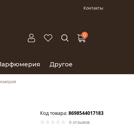
Контакты
0
Парфюмерия
Другое
фюмерия
Код товара:
8698544017183
0 отзывов