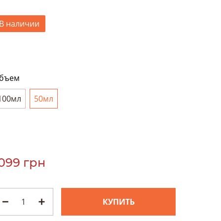
В наличии
бъем
100мл
50мл
099 грн
КУПИТЬ