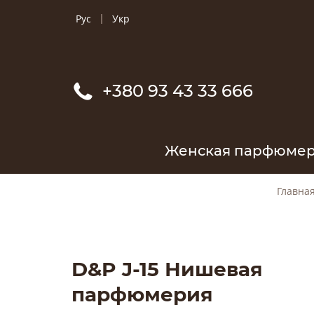
Рус
Укр
+380 93 43 33 666
Женская парфюме
Главна
D&P J-15 Нишевая
парфюмерия