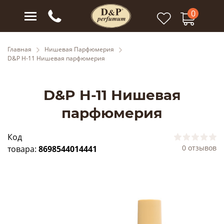
0
Главная
Нишевая Парфюмерия
D&P H-11 Нишевая парфюмерия
D&P H-11 Нишевая
парфюмерия
Код
0 отзывов
товара:
8698544014441