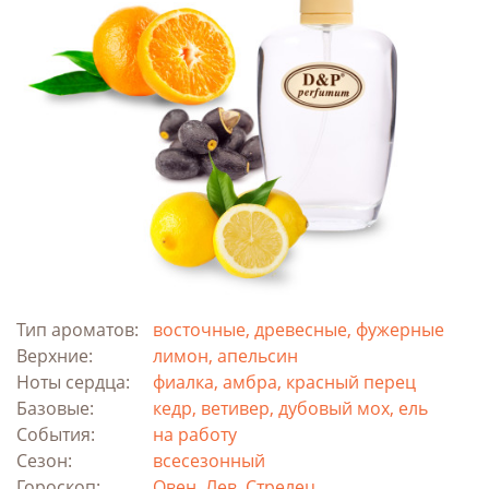
Тип ароматов:
восточные, древесные, фужерные
Верхние:
лимон, апельсин
Ноты сердца:
фиалка, амбра, красный перец
Базовые:
кедр, ветивер, дубовый мох, ель
События:
на работу
Сезон:
всесезонный
Гороскоп:
Овен, Лев, Стрелец