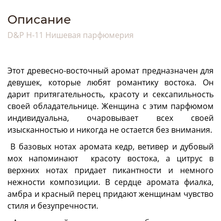
Описание
D&P H-11 Нишевая парфюмерия
Этот древесно-восточный аромат предназначен для
девушек, которые любят романтику востока. Он
дарит притягательность, красоту и сексапильность
своей обладательнице. Женщина с этим парфюмом
индивидуальна, очаровывает всех своей
изысканностью и никогда не остается без внимания.
В базовых нотах аромата кедр, ветивер и дубовый
мох напоминают красоту востока, а цитрус в
верхних нотах придает пикантности и немного
нежности композиции. В сердце аромата фиалка,
амбра и красный перец придают женщинам чувство
стиля и безупречности.