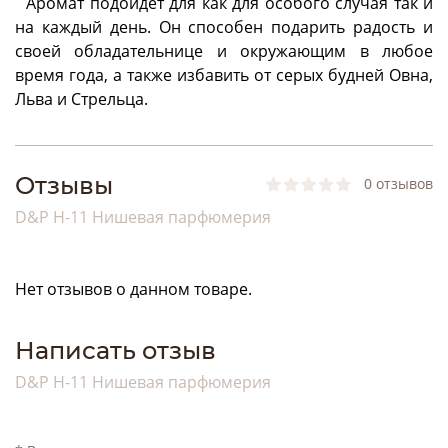
Аромат подойдет для как для особого случая так и
на каждый день. Он способен подарить радость и
своей обладательнице и окружающим в любое
время года, а также избавить от серых будней Овна,
Льва и Стрельца.
Отзывы
0 отзывов
D&P H-11 Нишевая парфюмерия
Нет отзывов о данном товаре.
Написать отзыв
D&P H-11 Нишевая парфюмерия