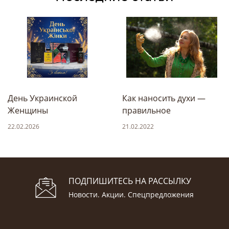
День Украинской
Как наносить духи —
Женщины
правильное
использование
22.02.2026
21.02.2022
ПОДПИШИТЕСЬ НА РАССЫЛКУ
Новости. Акции. Спецпредложения