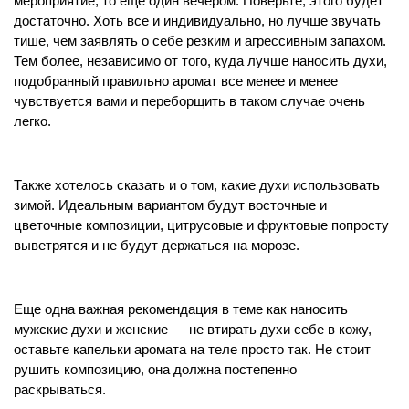
мероприятие, то еще один вечером. Поверьте, этого будет 
достаточно. Хоть все и индивидуально, но лучше звучать 
тише, чем заявлять о себе резким и агрессивным запахом. 
Тем более, независимо от того, куда лучше наносить духи, 
подобранный правильно аромат все менее и менее 
чувствуется вами и переборщить в таком случае очень 
легко. 
Также хотелось сказать и о том, какие духи использовать 
зимой. Идеальным вариантом будут восточные и 
цветочные композиции, цитрусовые и фруктовые попросту 
выветрятся и не будут держаться на морозе.
Еще одна важная рекомендация в теме как наносить 
мужские духи и женские — не втирать духи себе в кожу, 
оставьте капельки аромата на теле просто так. Не стоит 
рушить композицию, она должна постепенно 
раскрываться. 