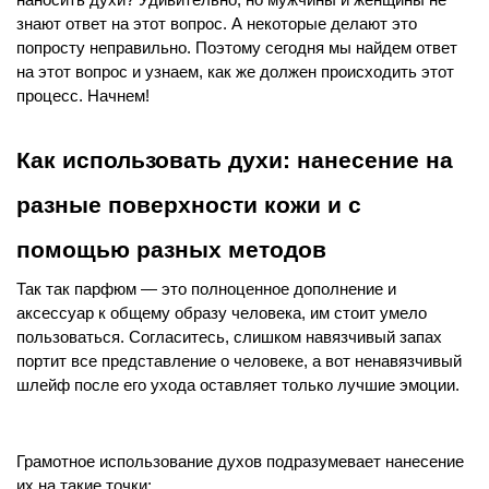
наносить духи? Удивительно, но мужчины и женщины не 
знают ответ на этот вопрос. А некоторые делают это 
попросту неправильно. Поэтому сегодня мы найдем ответ 
на этот вопрос и узнаем, как же должен происходить этот 
процесс. Начнем!
Как использовать духи: нанесение на 
разные поверхности кожи и с 
помощью разных методов
Так так парфюм — это полноценное дополнение и 
аксессуар к общему образу человека, им стоит умело 
пользоваться. Согласитесь, слишком навязчивый запах 
портит все представление о человеке, а вот ненавязчивый 
шлейф после его ухода оставляет только лучшие эмоции. 
Грамотное использование духов подразумевает нанесение 
их на такие точки: