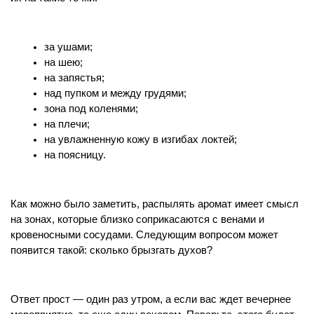
за ушами;
на шею;
на запястья;
над пупком и между грудями;
зона под коленями;
на плечи;
на увлажненную кожу в изгибах локтей;
на поясницу.
Как можно было заметить, распылять аромат имеет смысл 
на зонах, которые близко соприкасаются с венами и 
кровеносными сосудами. Следующим вопросом может 
появится такой: сколько брызгать духов?
Ответ прост — один раз утром, а если вас ждет вечернее 