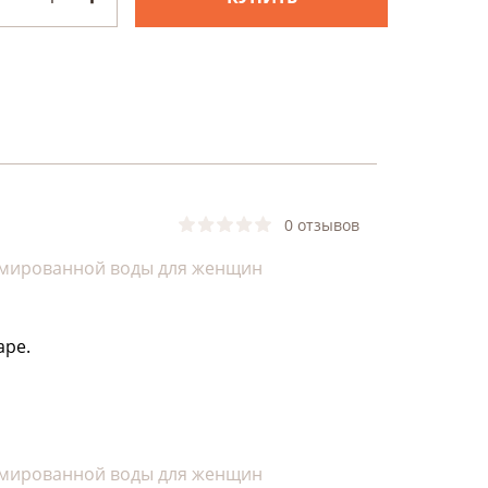
0 отзывов
мированной воды для женщин
аре.
мированной воды для женщин