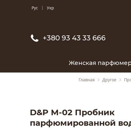
Рус
Укр
+380 93 43 33 666
Женская парфюме
Главная
Другое
Пр
D&P M-02 Пробник
парфюмированной во