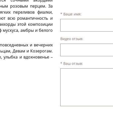
тся сочными акордами
яным розовым перцем. За
ягких переливов фиалки,
* Ваше имя:
ают всю романтичность и
аккорды этой композиции
 мускуса, амбры и белого
Видео отзыв:
 повседневных и вечерних
льцам, Девам и Козерогам.
, улыбка и вдохновенье –
* Ваш отзыв: