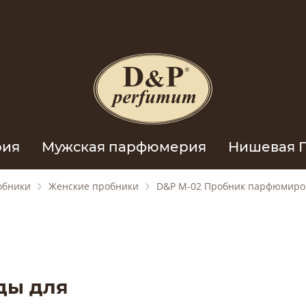
рия
Мужская парфюмерия
Нишевая 
обники
Женские пробники
D&P M-02 Пробник парфюмиро
ды для