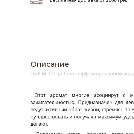
Бесплатная доставка от 2200 грн.
Описание
D&P M-02 Пробник парфюмированной вод
Этот аромат многие асоциирут с мо
зажигательностью. Предназначен для де
ведут активный образ жизни, стремясь пре
путешествовать и получают максимум удов
делают.