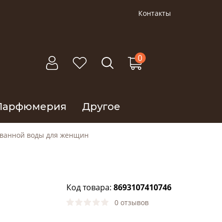
Контакты
0
Парфюмерия
Другое
ванной воды для женщин
Код товара:
8693107410746
0 отзывов