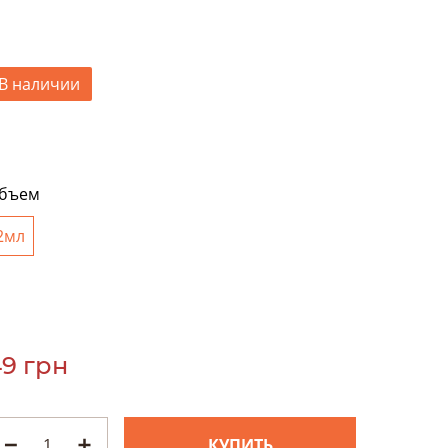
В наличии
бъем
2мл
9 грн
КУПИТЬ