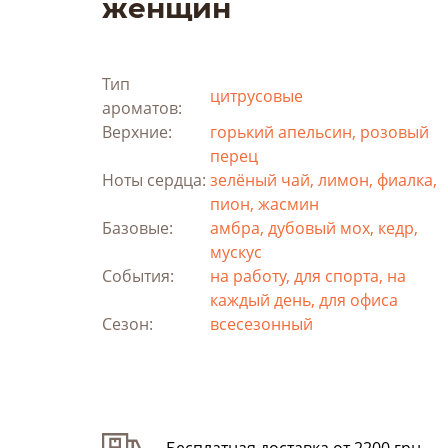
женщин
Тип
цитрусовые
ароматов:
Верхние:
горький апельсин, розовый
перец
Ноты сердца:
зелёный чай, лимон, фиалка,
пион, жасмин
Базовые:
амбра, дубовый мох, кедр,
мускус
События:
на работу, для спорта, на
каждый день, для офиса
Сезон:
всесезонный