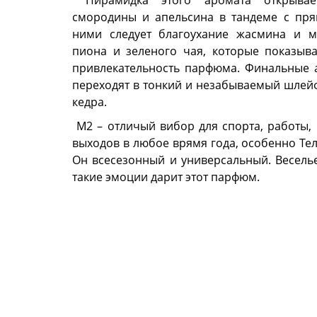
Пирамидка этого аромата открывае
смородины и апельсина в тандеме с пр
ними следует благоухание жасмина и м
пиона и зеленого чая, которые показыв
привлекательность парфюма. Финальные 
переходят в тонкий и незабываемый шлейф
кедра.
М2 – отличый вибор для спорта, работы,
выходов в любое врямя года, особенно Те
Он всесезонный и универсальный. Веселье
такие эмоции дарит этот парфюм.