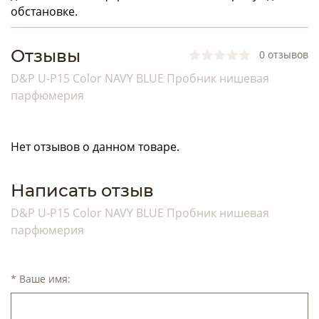
обстановке.
Отзывы
0 отзывов
D&P U-P15 Color NAVY BLUE Пробник нишевая
парфюмерия
Нет отзывов о данном товаре.
Написать отзыв
D&P U-P15 Color NAVY BLUE Пробник нишевая
парфюмерия
* Ваше имя: