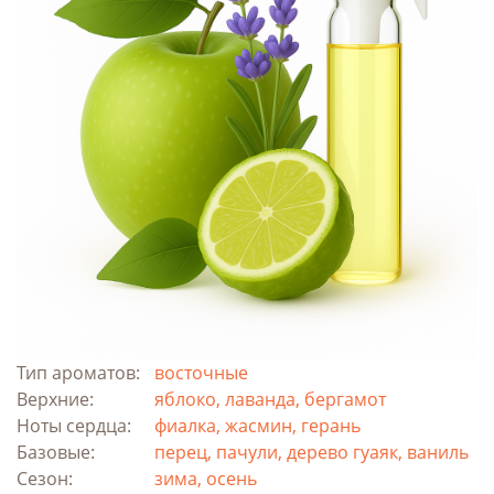
Тип ароматов:
восточные
Верхние:
яблоко, лаванда, бергамот
Ноты сердца:
фиалка, жасмин, герань
Базовые:
перец, пачули, дерево гуаяк, ваниль
Сезон:
зима, осень