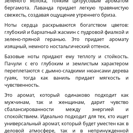
зеленого яблока, тонким цитрусовым ароматом
бергамота. Лаванда придает легкую травянистую
свежесть, создавая ощущение утреннего бриза.
Ноты сердца раскрываются богатством цветов:
глубокий и бархатный жасмин с пудровой фиалкой и
зелено-пряной геранью. Это придает аромату
изящный, немного ностальгический оттенок.
Базовые ноты придают ему теплоту и стойкость.
Пачули с его глубоким и землистым характером
переплетаются с дымно-сладкими нюансами дерева
гуаяк, тогда как ваниль придает мягкость и
чувственность.
Это аромат, который одинаково подходит как
мужчинам, так и женщинам, дарит чувство
сбалансированности между энергией и
спокойствием. Идеально подходит для тех, кто ищет
универсальный аромат, который будет уместен как в
деловой атмосфере, так и в непринужденной