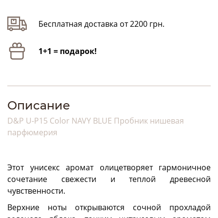
Бесплатная доставка от 2200 грн.
1+1 = подарок!
Описание
D&P U-P15 Color NAVY BLUE Пробник нишевая
парфюмерия
Этот унисекс аромат олицетворяет гармоничное
сочетание свежести и теплой древесной
чувственности.
Верхние ноты открываются сочной прохладой