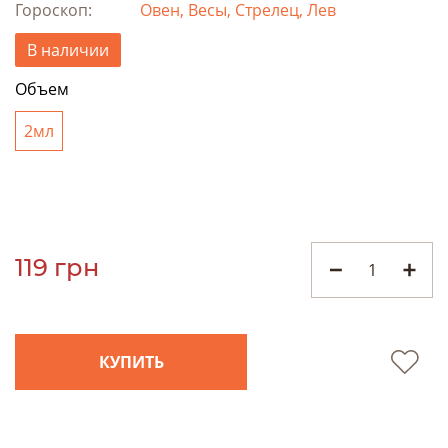
Гороскоп:
Овен, Весы, Стрелец, Лев
В наличии
Объем
2мл
119 грн
КУПИТЬ