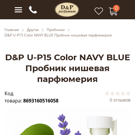
0
Главная
Другое
Пробники
D&P U-P15 Color NAVY BLUE Пробник нишевая парфюмерия
D&P U-P15 Color NAVY BLUE
Пробник нишевая
парфюмерия
Код
0 отзывов
товара:
8693160516058