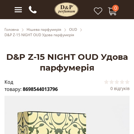
0
Головна
Нішева парфумерія
OUD
D&P Z-15 NIGHT OUD Удова парфумерія
D&P Z-15 NIGHT OUD Удова
парфумерія
Код
0 відгуків
товару:
8698544013796