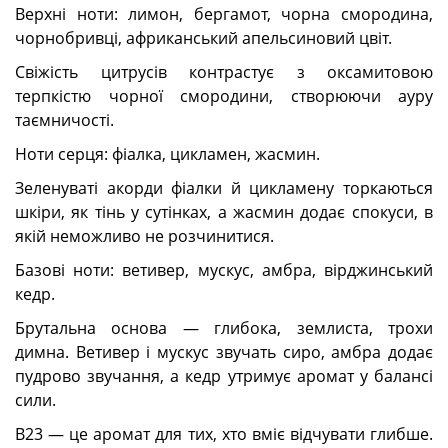
Верхні ноти: лимон, бергамот, чорна смородина,
чорнобривці, африканський апельсиновий цвіт.
Свіжість цитрусів контрастує з оксамитовою
терпкістю чорної смородини, створюючи ауру
таємничості.
Ноти серця: фіалка, цикламен, жасмин.
Зеленуваті акорди фіалки й цикламену торкаються
шкіри, як тінь у сутінках, а жасмин додає спокуси, в
якій неможливо не розчинитися.
Базові ноти: ветивер, мускус, амбра, вірджинський
кедр.
Брутальна основа — глибока, землиста, трохи
димна. Ветивер і мускус звучать сиро, амбра додає
пудрово звучання, а кедр утримує аромат у балансі
сили.
В23 — це аромат для тих, хто вміє відчувати глибше.