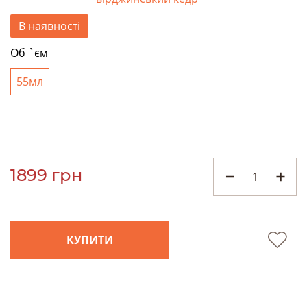
В наявності
Об `єм
55мл
1899 грн
КУПИТИ