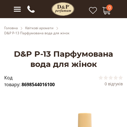
0
Головна
Квіткові аромати
D&P P-13 Парфумована вода для жінок
D&P P-13 Парфумована
вода для жінок
Код
0 відгуків
товару:
8698544016100