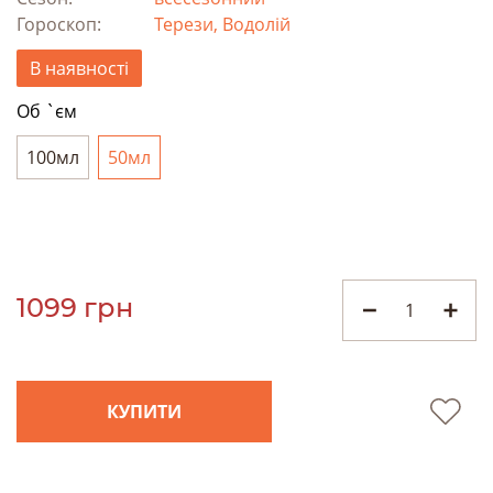
Гороскоп:
Терези, Водолій
В наявності
Об `єм
100мл
50мл
1099 грн
КУПИТИ