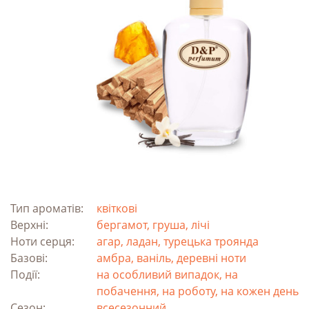
Тип ароматів:
квіткові
Верхні:
бергамот, груша, лічі
Ноти серця:
агар, ладан, турецька троянда
Базові:
амбра, ваніль, деревні ноти
Події:
на особливий випадок, на
побачення, на роботу, на кожен день
Сезон:
всесезонний