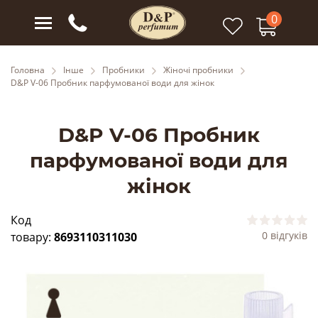
0
Головна
Інше
Пробники
Жіночі пробники
D&P V-06 Пробник парфумованої води для жінок
D&P V-06 Пробник
парфумованої води для
жінок
Код
0 відгуків
товару:
8693110311030