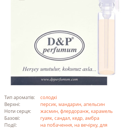
Тип ароматів:
солодкі
Верхні:
персик, мандарин, апельсин
Ноти серця:
жасмин, флердоранж, карамель
Базові:
гуаяк, сандал, кедр, амбра
Події:
на побачення, на вечірку, для