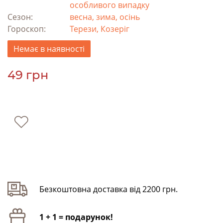
особливого випадку
Сезон:
весна, зима, осінь
Гороскоп:
Терези, Козеріг
Немає в наявності
49 грн
Безкоштовна доставка від 2200 грн.
1 + 1 = подарунок!