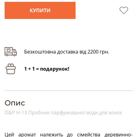
КУПИТИ
Безкоштовна доставка від 2200 грн.
1 + 1 = подарунок!
Опис
D&P H-13 Пробник парфумованої води для жінок
Цей аромат належить до сімейства деревинно-