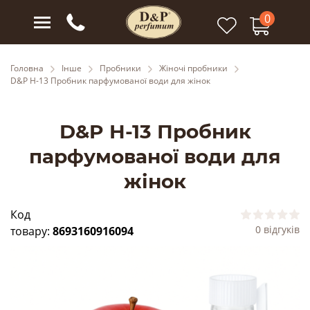
0
Головна
Інше
Пробники
Жіночі пробники
D&P H-13 Пробник парфумованої води для жінок
D&P H-13 Пробник
парфумованої води для
жінок
Код
0 відгуків
товару:
8693160916094