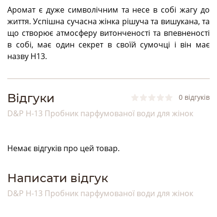
Аромат є дуже символічним та несе в собі жагу до
життя. Успішна сучасна жінка рішуча та вишукана, та
що створює атмосферу витонченості та впевненості
в собі, має один секрет в своїй сумочці і він має
назву Н13.
Bідгуки
0 відгуків
D&P H-13 Пробник парфумованої води для жінок
Немає відгуків про цей товар.
Написати відгук
D&P H-13 Пробник парфумованої води для жінок