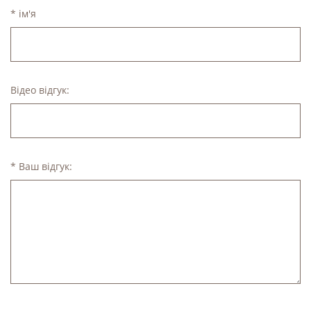
* ім'я
Відео відгук:
* Ваш відгук: