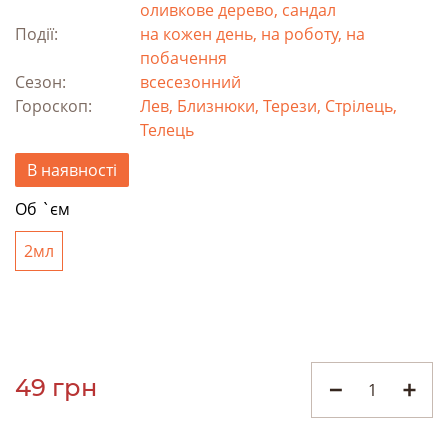
оливкове дерево, сандал
Події:
на кожен день, на роботу, на
побачення
Сезон:
всесезонний
Гороскоп:
Лев, Близнюки, Терези, Стрілець,
Телець
В наявності
Об `єм
2мл
49 грн