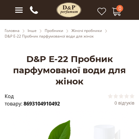
0
Головна
Інше
Пробники
Жіночі пробники
D&P E-22 Пробник парфумованої води для жінок
D&P E-22 Пробник
парфумованої води для
жінок
Код
0 відгуків
товару:
8693104910492