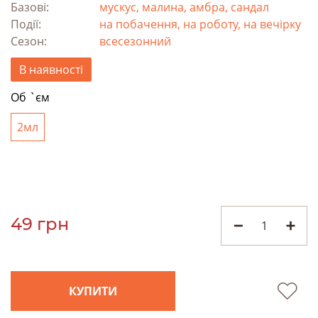
Базові:
мускус, малина, амбра, сандал
Події:
на побачення, на роботу, на вечірку
Сезон:
всесезонний
В наявності
Об `єм
2мл
49 грн
КУПИТИ