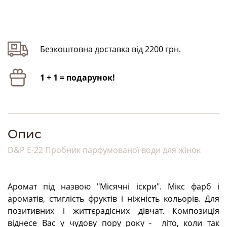
Безкоштовна доставка від 2200 грн.
1 + 1 = подарунок!
Опис
D&P E-22 Пробник парфумованої води для жінок
Аромат під назвою "Місячні іскри". Мікс фарб і
ароматів, стиглість фруктів і ніжність кольорів. Для
позитивних і життєрадісних дівчат. Композиція
віднесе Вас у чудову пору року - літо, коли так