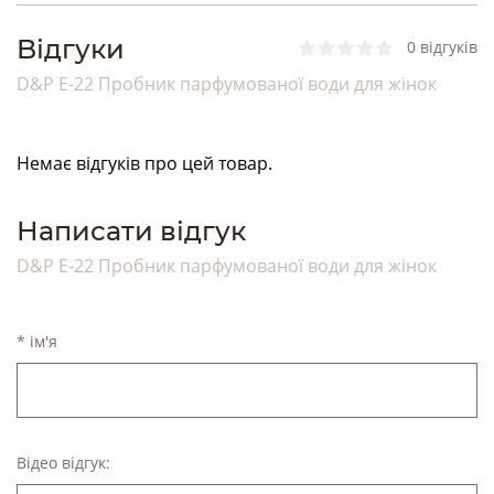
Bідгуки
0 відгуків
D&P E-22 Пробник парфумованої води для жінок
Немає відгуків про цей товар.
Написати відгук
D&P E-22 Пробник парфумованої води для жінок
* ім'я
Відео відгук: