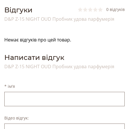
Bідгуки
0 відгуків
D&P Z-15 NIGHT OUD Пробник удова парфумерія
Немає відгуків про цей товар.
Написати відгук
D&P Z-15 NIGHT OUD Пробник удова парфумерія
* ім'я
Відео відгук: