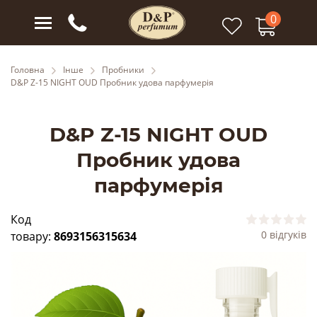
0
Головна
Інше
Пробники
D&P Z-15 NIGHT OUD Пробник удова парфумерія
D&P Z-15 NIGHT OUD
Пробник удова
парфумерія
Код
0 відгуків
товару:
8693156315634