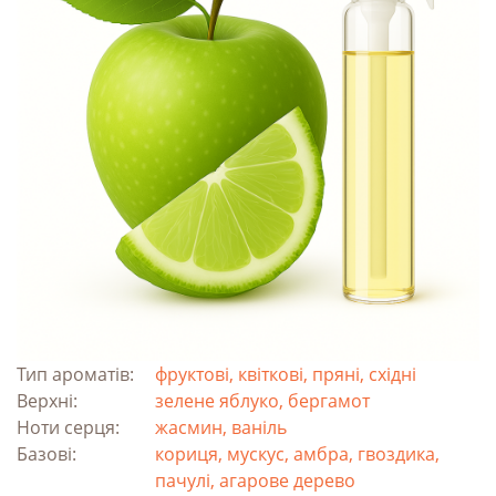
Тип ароматів:
фруктові, квіткові, пряні, східні
Верхні:
зелене яблуко, бергамот
Ноти серця:
жасмин, ваніль
Базові:
кориця, мускус, амбра, гвоздика,
пачулі, агарове дерево