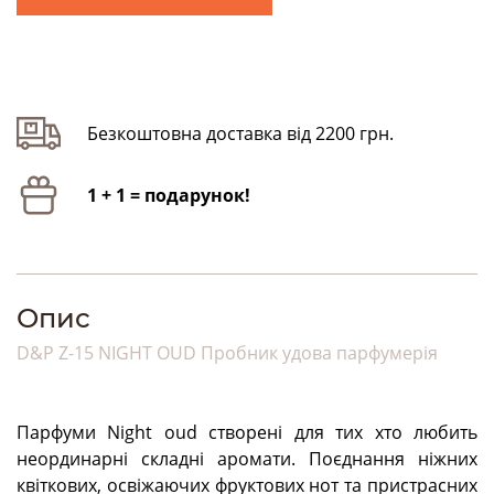
Безкоштовна доставка від 2200 грн.
1 + 1 = подарунок!
Опис
D&P Z-15 NIGHT OUD Пробник удова парфумерія
Парфуми Night oud створені для тих хто любить
неординарні складні аромати. Поєднання ніжних
квіткових, освіжаючих фруктових нот та пристрасних