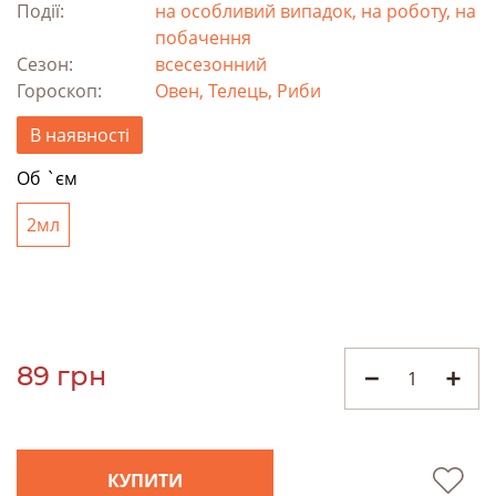
Події:
на особливий випадок, на роботу, на
побачення
Сезон:
всесезонний
Гороскоп:
Овен, Телець, Риби
В наявності
Об `єм
2мл
89 грн
КУПИТИ