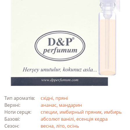
Тип ароматів:
східні, пряні
Верхні:
ананас, мандарин
Ноти серця:
специи, имбирный пряник, имбирь
Базові:
абсолют ванілі, есенція кедра
Сезон:
весна, літо, осінь