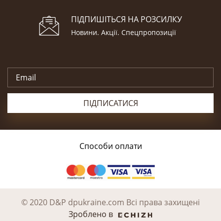
ПІДПИШІТЬСЯ НА РОЗСИЛКУ
Новини. Акції. Cпецпропозиції
ПІДПИСАТИСЯ
Способи оплати
© 2020 D&P dpukraine.com Всі права захищені
Зроблено в