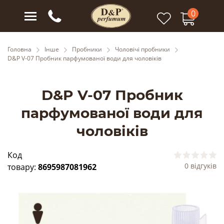
0
Головна
Інше
Пробники
Чоловічі пробники
D&P V-07 Пробник парфумованої води для чоловіків
D&P V-07 Пробник
парфумованої води для
чоловіків
Код
0 відгуків
товару:
8695987081962