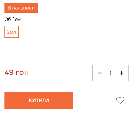
В наявності
Об `єм
2мл
49 грн
КУПИТИ