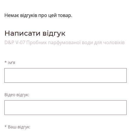
Немає відгуків про цей товар.
Написати відгук
D&P V-07 Пробник парфумованої води для чоловіків
* ім'я
Відео відгук:
* Ваш відгук: