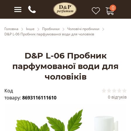
0
Головна
Інше
Пробники
Чоловічі пробники
D&P L-06 Пробник парфумованої води для чоловіків
D&P L-06 Пробник
парфумованої води для
чоловіків
Код
0 відгуків
товару:
8693116111610