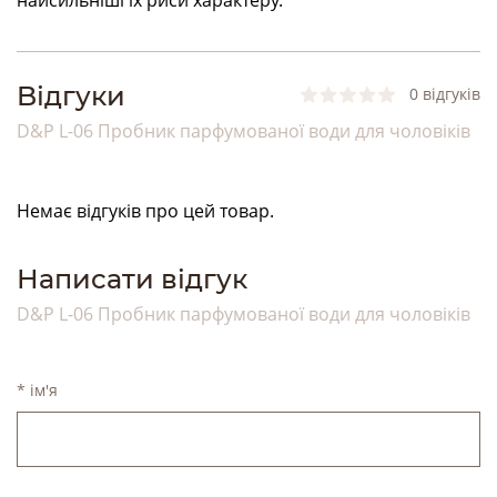
найсильніші їх риси характеру.
Bідгуки
0 відгуків
D&P L-06 Пробник парфумованої води для чоловіків
Немає відгуків про цей товар.
Написати відгук
D&P L-06 Пробник парфумованої води для чоловіків
* ім'я