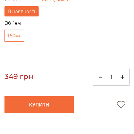
В наявності
Об `єм
150мл
349 грн
КУПИТИ