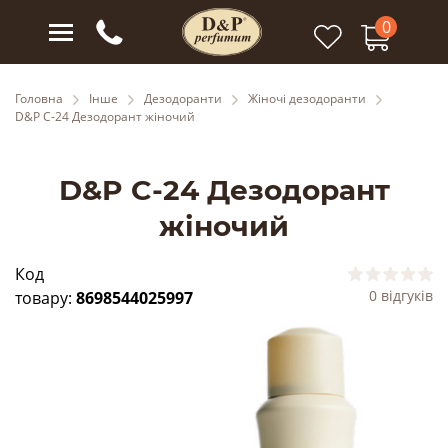
0
Головна
Інше
Дезодоранти
Жіночі дезодоранти
D&P C-24 Дезодорант жіночий
D&P C-24 Дезодорант
жіночий
Код
0 відгуків
товару:
8698544025997