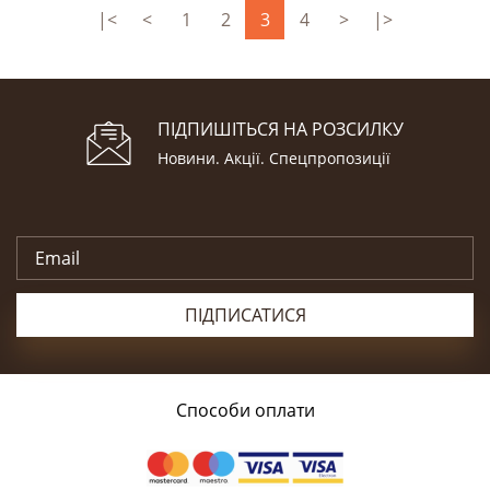
|<
<
1
2
3
4
>
|>
ПІДПИШІТЬСЯ НА РОЗСИЛКУ
Новини. Акції. Cпецпропозиції
ПІДПИСАТИСЯ
Способи оплати