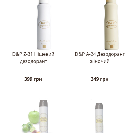
D&P Z-31 Нішевий
D&P A-24 Дезодорант
дезодорант
жіночий
399 грн
349 грн