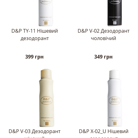
D&P TY-11 Нішевий
D&P V-02 Дезодорант
дезодорант
чоловічий
399 грн
349 грн
D&P V-03 Дезодорант
D&P X-02_U Нішевий