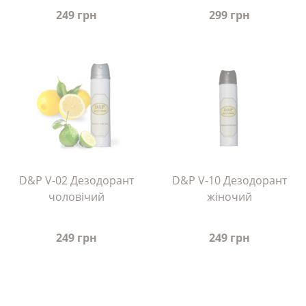
249 грн
299 грн
D&P V-02 Дезодорант
D&P V-10 Дезодорант
чоловічий
жіночий
249 грн
249 грн