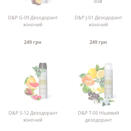
D&P G-09 Дезодорант
D&P J-01 Дезодорант
жіночий
жіночий
249 грн
249 грн
D&P S-12 Дезодорант
D&P T-05 Нішевий
жіночий
дезодорант