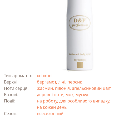
Тип ароматів:
квіткові
Верхні:
бергамот, лічі, персик
Ноти серця:
жасмин, півонія, апельсиновий цвіт
Базові:
деревні ноти, мох, мускус
Події:
на роботу, для особливого випадку,
на кожен день
Сезон:
всесезонний