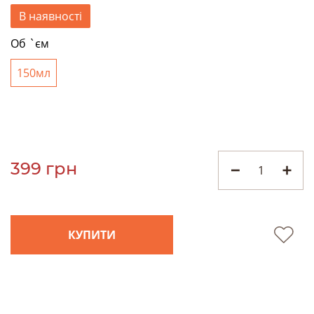
В наявності
Об `єм
150мл
399 грн
КУПИТИ