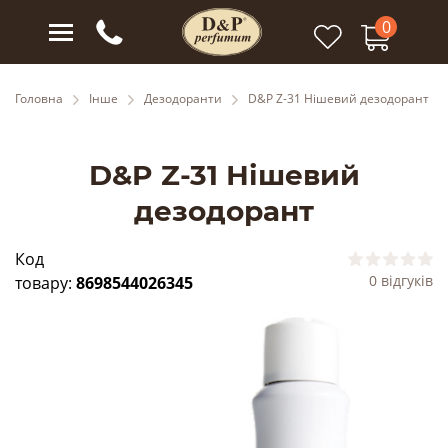
0
Головна
Інше
Дезодоранти
D&P Z-31 Нішевий дезодорант
D&P Z-31 Нішевий
дезодорант
Код
0 відгуків
товару:
8698544026345