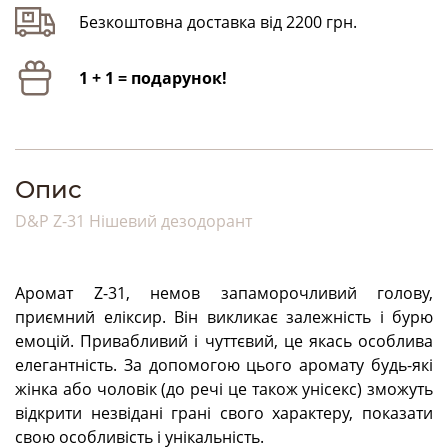
Безкоштовна доставка від 2200 грн.
1 + 1 = подарунок!
Опис
D&P Z-31 Нішевий дезодорант
Аромат Z-31, немов запаморочливий голову,
приємний еліксир. Він викликає залежність і бурю
емоцій. Привабливий і чуттєвий, це якась особлива
елегантність. За допомогою цього аромату будь-які
жінка або чоловік (до речі це також унісекс) зможуть
відкрити незвідані грані свого характеру, показати
свою особливість і унікальність.