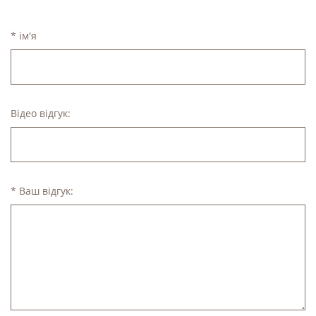
* ім'я
Відео відгук:
* Ваш відгук: