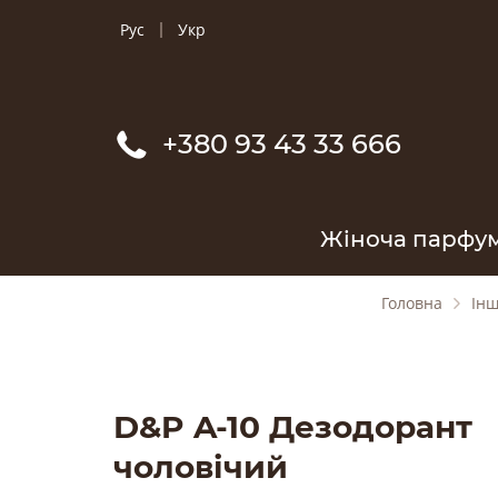
Рус
Укр
+380 93 43 33 666
Жіноча парфу
Головна
Ін
D&P A-10 Дезодорант
чоловічий