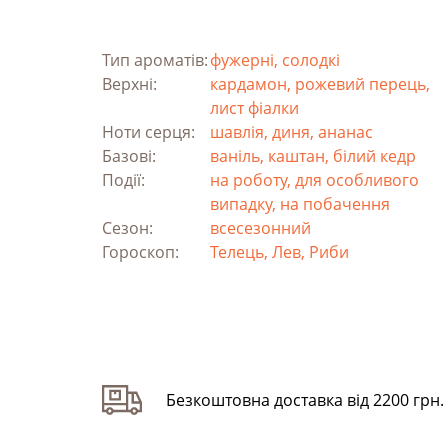
Тип ароматів:
фужерні, солодкі
Верхні:
кардамон, рожевий перець,
лист фіалки
Ноти серця:
шавлія, диня, ананас
Базові:
ваніль, каштан, білий кедр
Події:
на роботу, для особливого
випадку, на побачення
Сезон:
всесезонний
Гороскоп:
Телець, Лев, Риби
Безкоштовна доставка від 2200 грн.