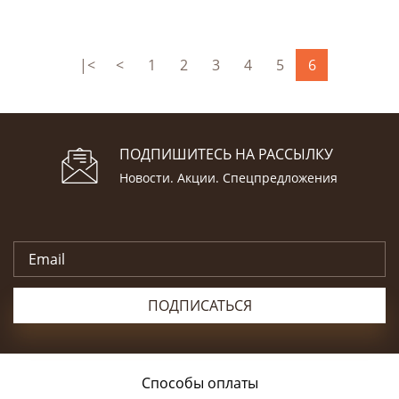
|<
<
1
2
3
4
5
6
ПОДПИШИТЕСЬ НА РАССЫЛКУ
Новости. Акции. Спецпредложения
ПОДПИСАТЬСЯ
Способы оплаты