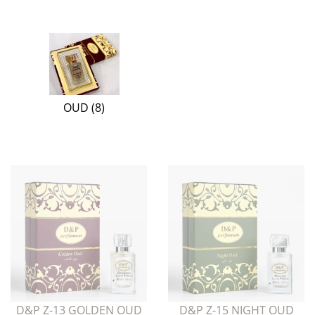
OUD (8)
D&P Z-13 GOLDEN OUD
D&P Z-15 NIGHT OUD