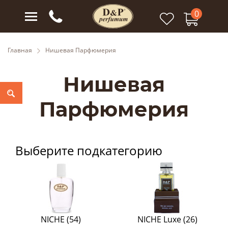
0
Главная
Нишевая Парфюмерия
Нишевая
Парфюмерия
Выберите подкатегорию
NICHE (54)
NICHE Luxe (26)