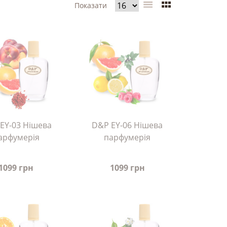
Показати
EY-03 Нішева
D&P EY-06 Нішева
арфумерія
парфумерія
1099 грн
1099 грн