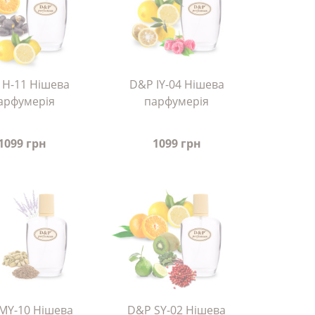
 H-11 Нішева
D&P IY-04 Нішева
арфумерія
парфумерія
1099 грн
1099 грн
MY-10 Нішева
D&P SY-02 Нішева