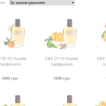
ти:
 BY-02 Нішева
D&P CY-19 Нішева
D&P 
парфумерія
парфумерія
п
1099 грн
1099 грн